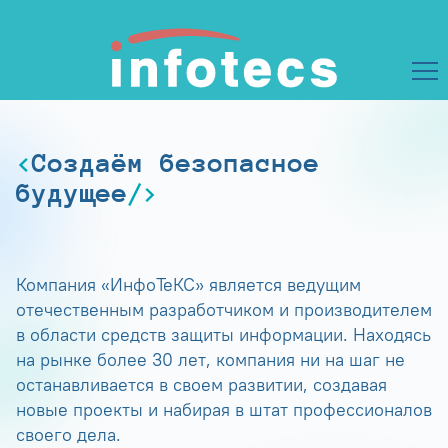
Создаём безопасное
будущее
Компания «ИнфоТеКС» является ведущим
отечественным разработчиком и производителем
в области средств защиты информации. Находясь
на рынке более 30 лет, компания ни на шаг не
останавливается в своем развитии, создавая
новые проекты и набирая в штат профессионалов
своего дела.