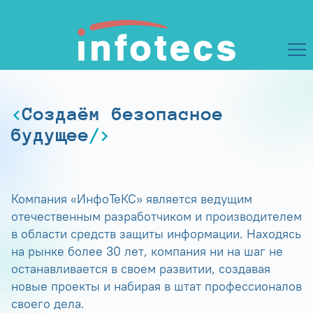
Создаём безопасное
будущее
Компания «ИнфоТеКС» является ведущим
отечественным разработчиком и производителем
в области средств защиты информации. Находясь
на рынке более 30 лет, компания ни на шаг не
останавливается в своем развитии, создавая
новые проекты и набирая в штат профессионалов
своего дела.