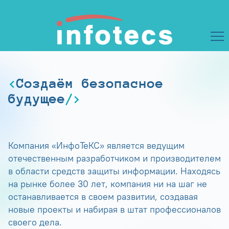
Создаём безопасное
будущее
Компания «ИнфоТеКС» является ведущим
отечественным разработчиком и производителем
в области средств защиты информации. Находясь
на рынке более 30 лет, компания ни на шаг не
останавливается в своем развитии, создавая
новые проекты и набирая в штат профессионалов
своего дела.