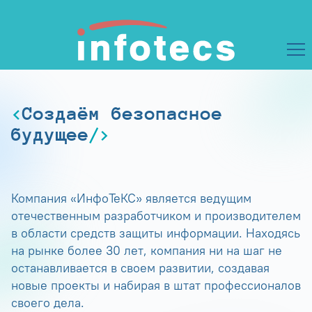
Создаём безопасное
будущее
Компания «ИнфоТеКС» является ведущим
отечественным разработчиком и производителем
в области средств защиты информации. Находясь
на рынке более 30 лет, компания ни на шаг не
останавливается в своем развитии, создавая
новые проекты и набирая в штат профессионалов
своего дела.