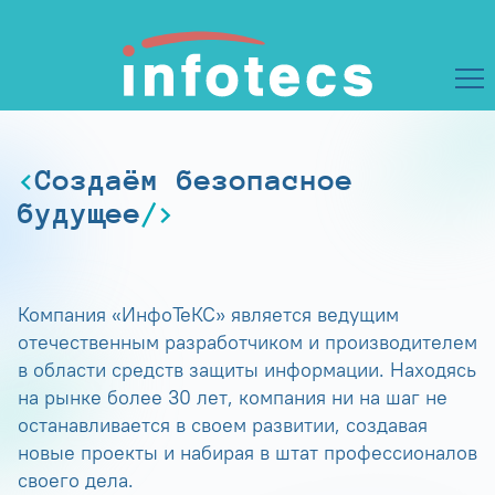
Создаём безопасное
будущее
Компания «ИнфоТеКС» является ведущим
отечественным разработчиком и производителем
в области средств защиты информации. Находясь
на рынке более 30 лет, компания ни на шаг не
останавливается в своем развитии, создавая
новые проекты и набирая в штат профессионалов
своего дела.