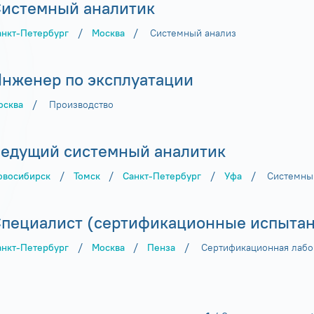
истемный аналитик
/
/
анкт-Петербург
Москва
Системный анализ
нженер по эксплуатации
/
осква
Производство
едущий системный аналитик
/
/
/
/
овосибирск
Томск
Санкт-Петербург
Уфа
Системны
пециалист (сертификационные испытан
/
/
/
анкт-Петербург
Москва
Пенза
Сертификационная лабо