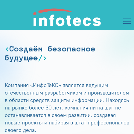
Создаём безопасное
будущее
Компания «ИнфоТеКС» является ведущим
отечественным разработчиком и производителем
в области средств защиты информации. Находясь
на рынке более 30 лет, компания ни на шаг не
останавливается в своем развитии, создавая
новые проекты и набирая в штат профессионалов
своего дела.