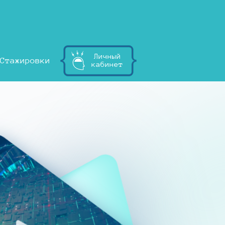
Личный
Стажировки
кабинет