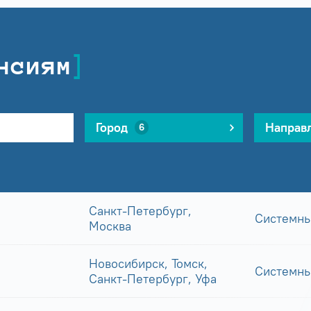
нсиям
Город
Направ
6
Санкт-Петербург,
Системны
Москва
Новосибирск, Томск,
Системны
Санкт-Петербург, Уфа