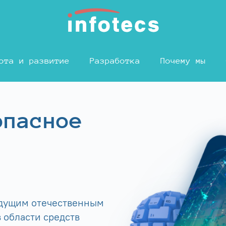
ота и развитие
Разработка
Почему мы
опасное
едущим отечественным
 области средств