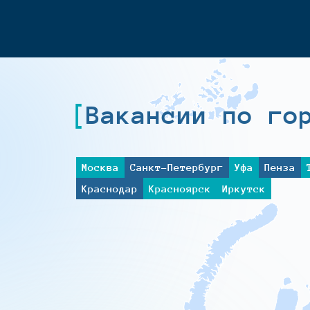
Вакансии по го
Москва
Санкт-Петербург
Уфа
Пенза
Краснодар
Красноярск
Иркутск