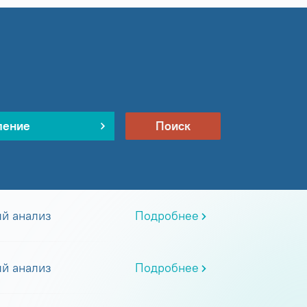
ление
Поиск
й анализ
Подробнее
й анализ
Подробнее