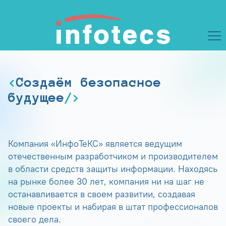
Создаём безопасное
будущее
Компания «ИнфоТеКС» является ведущим
отечественным разработчиком и производителем
в области средств защиты информации. Находясь
на рынке более 30 лет, компания ни на шаг не
останавливается в своем развитии, создавая
новые проекты и набирая в штат профессионалов
своего дела.