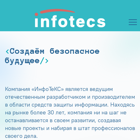
Создаём безопасное
будущее
Компания «ИнфоТеКС» является ведущим
отечественным разработчиком и производителем
в области средств защиты информации. Находясь
на рынке более 30 лет, компания ни на шаг не
останавливается в своем развитии, создавая
новые проекты и набирая в штат профессионалов
своего дела.