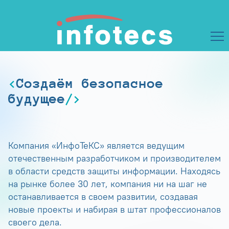
Создаём безопасное
будущее
Компания «ИнфоТеКС» является ведущим
отечественным разработчиком и производителем
в области средств защиты информации. Находясь
на рынке более 30 лет, компания ни на шаг не
останавливается в своем развитии, создавая
новые проекты и набирая в штат профессионалов
своего дела.