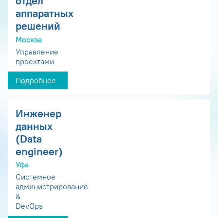
отдел
аппаратных
решений
Москва
Управление
проектами
Подробнее
Инженер
данных
(Data
engineer)
Уфа
Системное
администрирование
&
DevOps