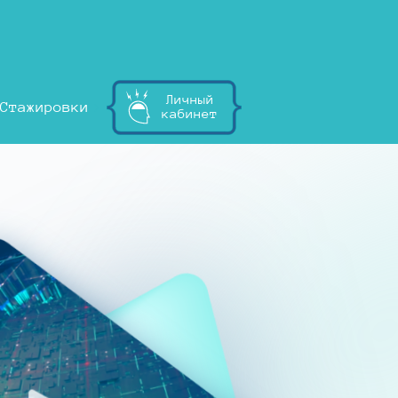
Личный
Стажировки
кабинет