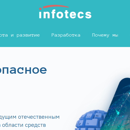
ота и развитие
Разработка
Почему мы
опасное
едущим отечественным
 области средств