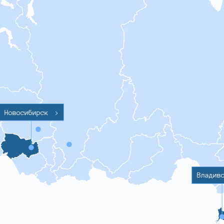
Новосибирск
>
Владив