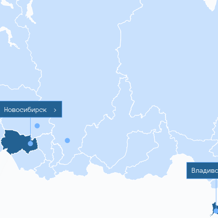
Новосибирск
>
Владив