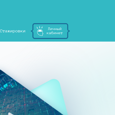
Личный
Стажировки
кабинет