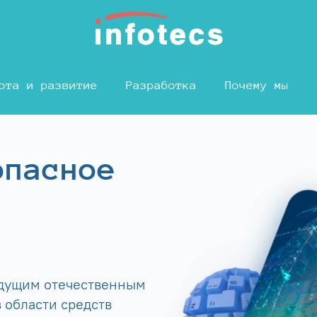
ота и развитие
Разработка
Почему мы
опасное
едущим отечественным
 области средств