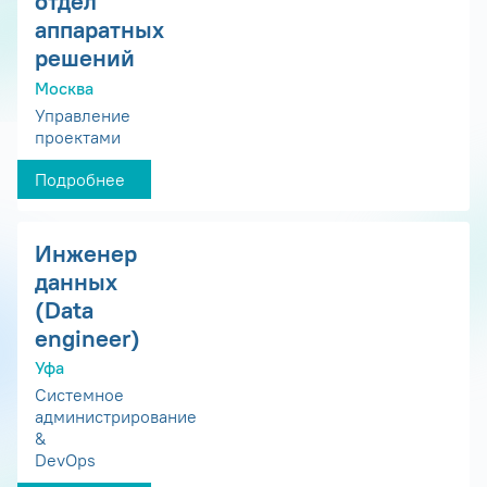
отдел
аппаратных
решений
Москва
Управление
проектами
Подробнее
Инженер
данных
(Data
engineer)
Уфа
Системное
администрирование
&
DevOps