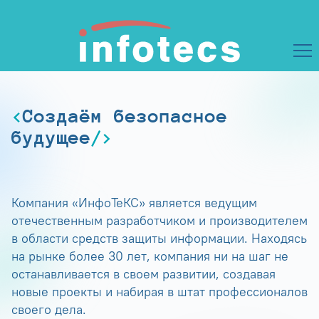
Создаём безопасное
будущее
Компания «ИнфоТеКС» является ведущим
отечественным разработчиком и производителем
в области средств защиты информации. Находясь
на рынке более 30 лет, компания ни на шаг не
останавливается в своем развитии, создавая
новые проекты и набирая в штат профессионалов
своего дела.