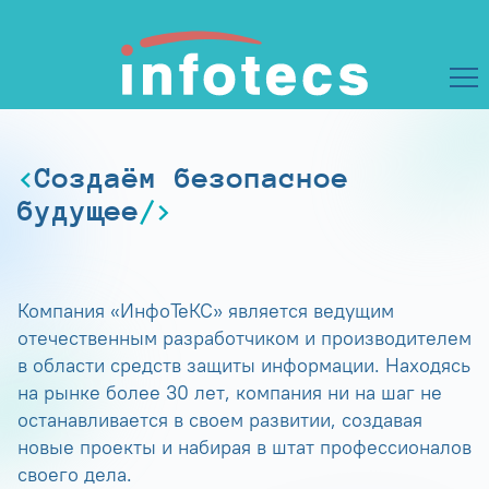
Создаём безопасное
будущее
Компания «ИнфоТеКС» является ведущим
отечественным разработчиком и производителем
в области средств защиты информации. Находясь
на рынке более 30 лет, компания ни на шаг не
останавливается в своем развитии, создавая
новые проекты и набирая в штат профессионалов
своего дела.