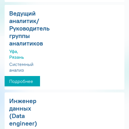
Ведущий
аналитик/
Руководитель
группы
аналитиков
Уфа,
Рязань
Системный
анализ
Подробнее
Инженер
данных
(Data
engineer)