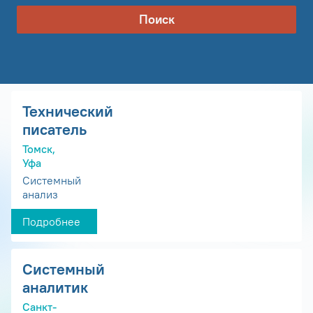
Поиск
Технический
писатель
Томск,
Уфа
Системный
анализ
Подробнее
Системный
аналитик
Санкт-