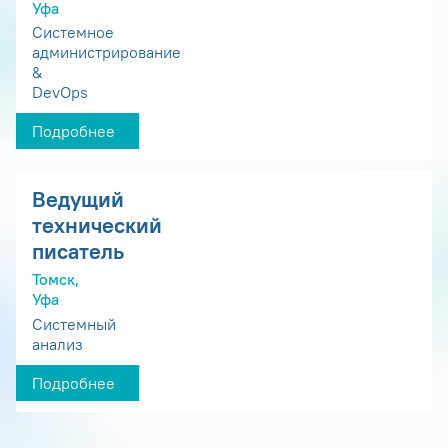
Уфа
Системное
администрирование
&
DevOps
Подробнее
Ведущий
технический
писатель
Томск,
Уфа
Системный
анализ
Подробнее