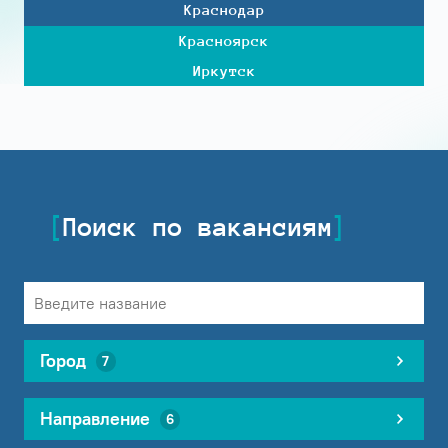
Краснодар
Красноярск
Иркутск
Поиск по вакансиям
Город
7
Направление
6