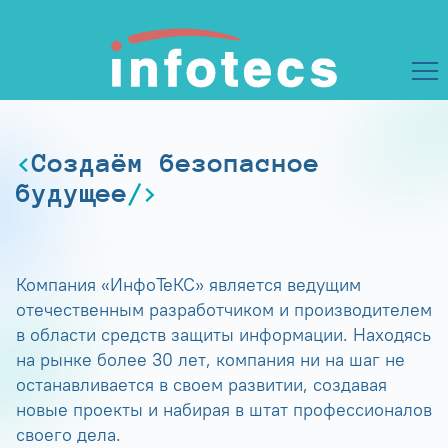
Создаём безопасное
будущее
Компания «ИнфоТеКС» является ведущим
отечественным разработчиком и производителем
в области средств защиты информации. Находясь
на рынке более 30 лет, компания ни на шаг не
останавливается в своем развитии, создавая
новые проекты и набирая в штат профессионалов
своего дела.