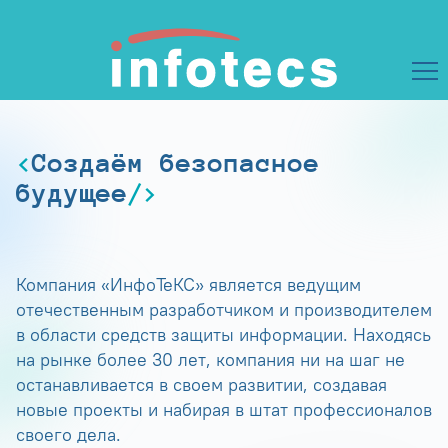
Создаём безопасное
будущее
Компания «ИнфоТеКС» является ведущим
отечественным разработчиком и производителем
в области средств защиты информации. Находясь
на рынке более 30 лет, компания ни на шаг не
останавливается в своем развитии, создавая
новые проекты и набирая в штат профессионалов
своего дела.