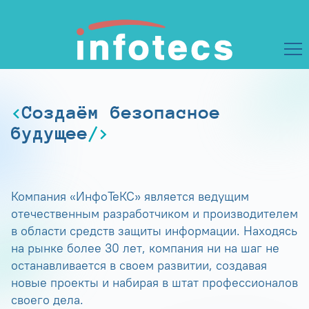
Создаём безопасное
будущее
Компания «ИнфоТеКС» является ведущим
отечественным разработчиком и производителем
в области средств защиты информации. Находясь
на рынке более 30 лет, компания ни на шаг не
останавливается в своем развитии, создавая
новые проекты и набирая в штат профессионалов
своего дела.