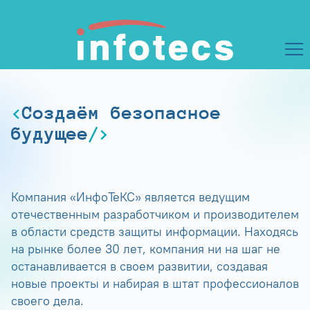
Создаём безопасное
будущее
Компания «ИнфоТеКС» является ведущим
отечественным разработчиком и производителем
в области средств защиты информации. Находясь
на рынке более 30 лет, компания ни на шаг не
останавливается в своем развитии, создавая
новые проекты и набирая в штат профессионалов
своего дела.