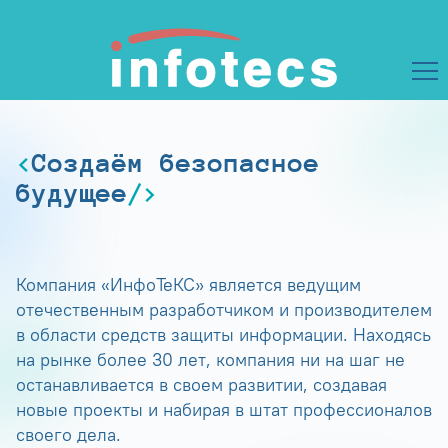
Создаём безопасное
будущее
Компания «ИнфоТеКС» является ведущим
отечественным разработчиком и производителем
в области средств защиты информации. Находясь
на рынке более 30 лет, компания ни на шаг не
останавливается в своем развитии, создавая
новые проекты и набирая в штат профессионалов
своего дела.