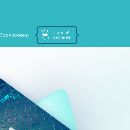
Личный
Стажировки
кабинет