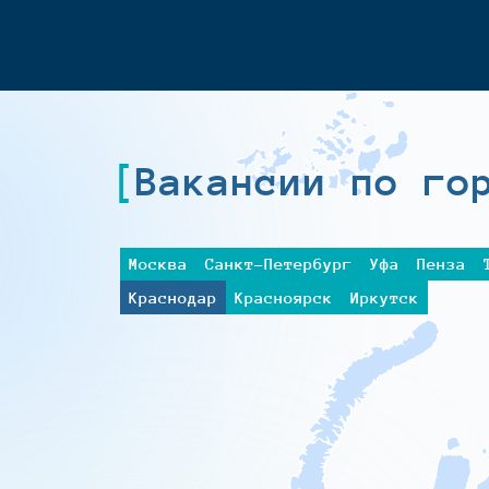
Вакансии по го
Москва
Санкт-Петербург
Уфа
Пенза
Краснодар
Красноярск
Иркутск