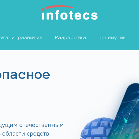
ота и развитие
Разработка
Почему мы
опасное
едущим отечественным
 области средств