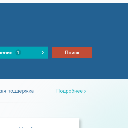
ление
Поиск
1
кая поддержка
Подробнее