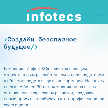
Создаём безопасное
будущее
Компания «ИнфоТеКС» является ведущим
отечественным разработчиком и производителем
в области средств защиты информации. Находясь
на рынке более 30 лет, компания ни на шаг не
останавливается в своем развитии, создавая
новые проекты и набирая в штат профессионалов
своего дела.