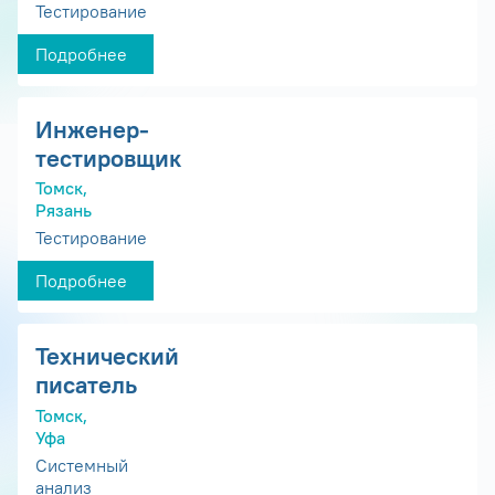
Тестирование
Подробнее
Инженер-
тестировщик
Томск,
Рязань
Тестирование
Подробнее
Технический
писатель
Томск,
Уфа
Системный
анализ