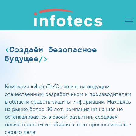
Создаём безопасное
будущее
Компания «ИнфоТеКС» является ведущим
отечественным разработчиком и производителем
в области средств защиты информации. Находясь
на рынке более 30 лет, компания ни на шаг не
останавливается в своем развитии, создавая
новые проекты и набирая в штат профессионалов
своего дела.