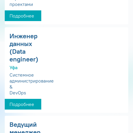
проектами
Подробнее
Инженер
данных
(Data
engineer)
Уфа
Системное
администрирование
&
DevOps
Подробнее
Ведущий
менеджер