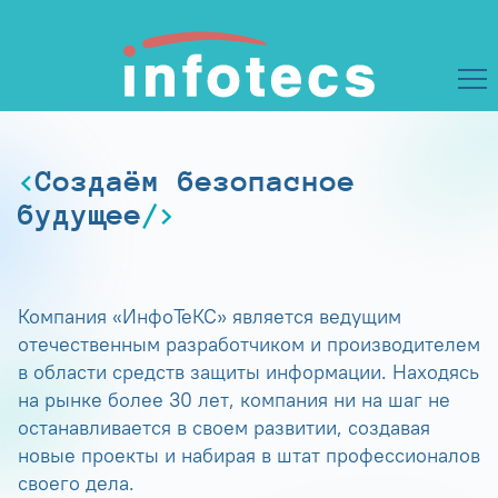
Создаём безопасное
будущее
Компания «ИнфоТеКС» является ведущим
отечественным разработчиком и производителем
в области средств защиты информации. Находясь
на рынке более 30 лет, компания ни на шаг не
останавливается в своем развитии, создавая
новые проекты и набирая в штат профессионалов
своего дела.