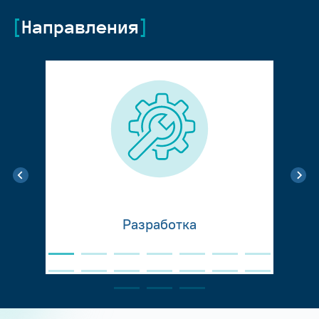
Направления
Разработка