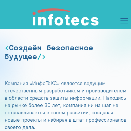
Создаём безопасное
будущее
Компания «ИнфоТеКС» является ведущим
отечественным разработчиком и производителем
в области средств защиты информации. Находясь
на рынке более 30 лет, компания ни на шаг не
останавливается в своем развитии, создавая
новые проекты и набирая в штат профессионалов
своего дела.