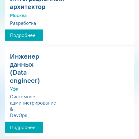
архитектор
Москва
Разработка
Подробнее
Инженер
данных
(Data
engineer)
Уфа
Системное
администрирование
&
DevOps
Подробнее