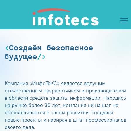
Создаём безопасное
будущее
Компания «ИнфоТеКС» является ведущим
отечественным разработчиком и производителем
в области средств защиты информации. Находясь
на рынке более 30 лет, компания ни на шаг не
останавливается в своем развитии, создавая
новые проекты и набирая в штат профессионалов
своего дела.