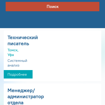
Поиск
Технический
писатель
Томск,
Уфа
Системный
анализ
Подробнее
Менеджер/
администратор
отдела