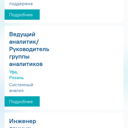
поддержка
Подробнее
Ведущий
аналитик/
Руководитель
группы
аналитиков
Уфа,
Рязань
Системный
анализ
Подробнее
Инженер