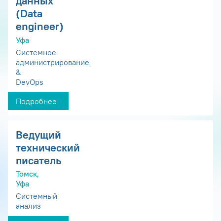
данных
(Data
engineer)
Уфа
Системное
администрирование
&
DevOps
Подробнее
Ведущий
технический
писатель
Томск,
Уфа
Системный
анализ