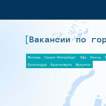
Вакансии по го
Москва
Санкт-Петербург
Уфа
Пенза
Краснодар
Красноярск
Иркутск