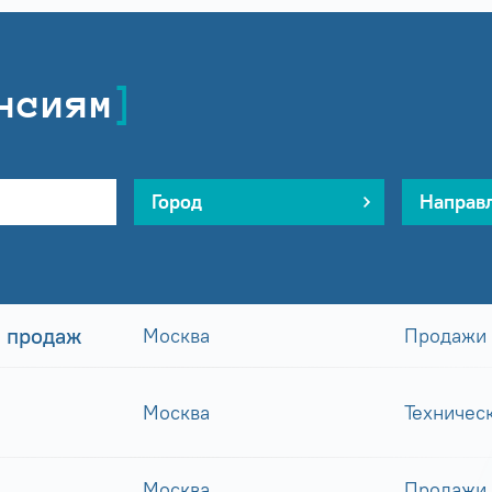
нсиям
Город
Направ
 продаж
Москва
Продажи
Москва
Техничес
Москва
Продажи