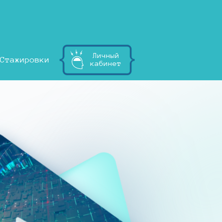
Личный
Стажировки
кабинет