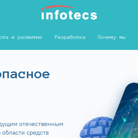
ота и развитие
Разработка
Почему мы
опасное
едущим отечественным
 области средств