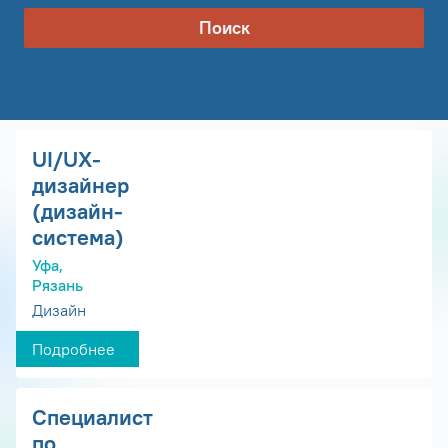
Поиск
UI/UX-
дизайнер
(дизайн-
система)
Уфа,
Рязань
Дизайн
Подробнее
Специалист
по