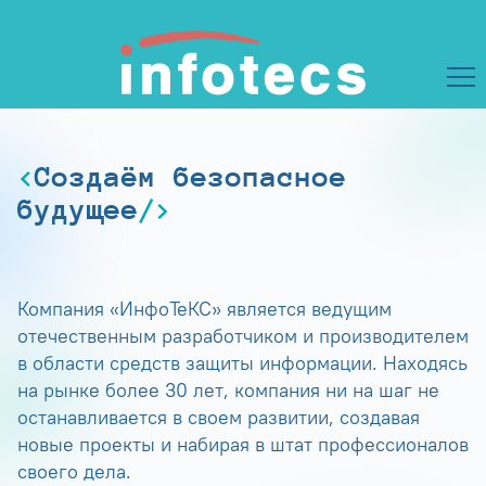
Создаём безопасное
будущее
Компания «ИнфоТеКС» является ведущим
отечественным разработчиком и производителем
в области средств защиты информации. Находясь
на рынке более 30 лет, компания ни на шаг не
останавливается в своем развитии, создавая
новые проекты и набирая в штат профессионалов
своего дела.