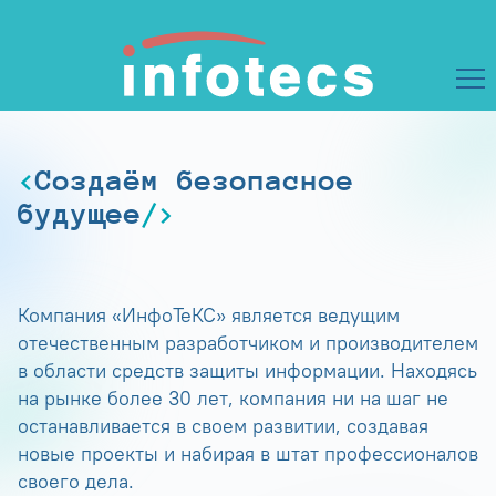
Создаём безопасное
будущее
Компания «ИнфоТеКС» является ведущим
отечественным разработчиком и производителем
в области средств защиты информации. Находясь
на рынке более 30 лет, компания ни на шаг не
останавливается в своем развитии, создавая
новые проекты и набирая в штат профессионалов
своего дела.