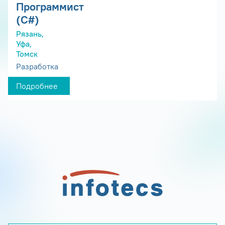
Программист
(С#)
Рязань,
Уфа,
Томск
Разработка
Подробнее