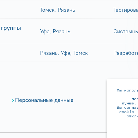
Томск, Рязань
Тестиров
 группы
Уфа, Рязань
Системны
Рязань, Уфа, Томск
Разработ
Мы испол
по
Персональные данные
лучше.
Вы согла
cookie.
откл