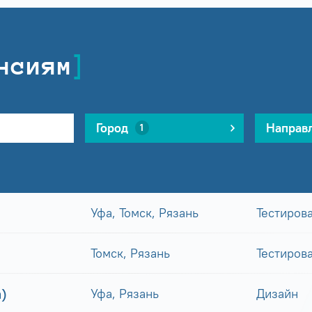
нсиям
Город
Направ
1
Уфа, Томск, Рязань
Тестиров
Томск, Рязань
Тестиров
)
Уфа, Рязань
Дизайн