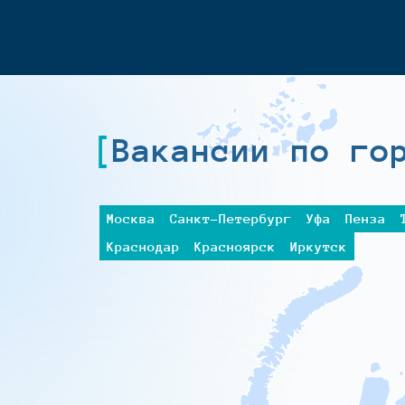
Вакансии по го
Москва
Санкт-Петербург
Уфа
Пенза
Краснодар
Красноярск
Иркутск