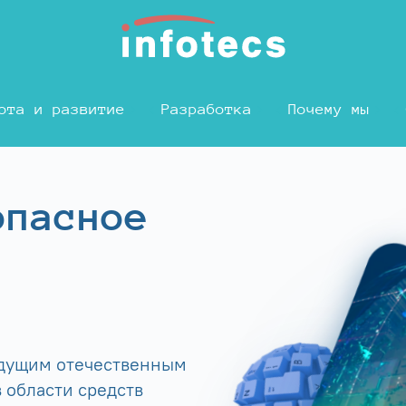
ота и развитие
Разработка
Почему мы
опасное
едущим отечественным
 области средств