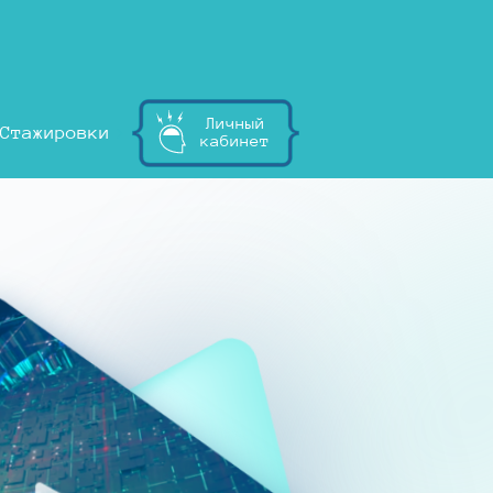
Личный
Стажировки
кабинет