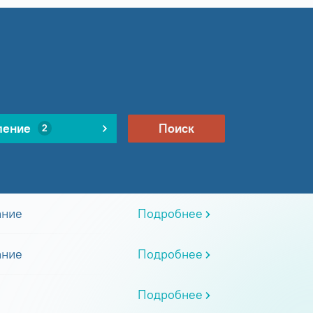
ление
Поиск
2
ание
Подробнее
ание
Подробнее
Подробнее