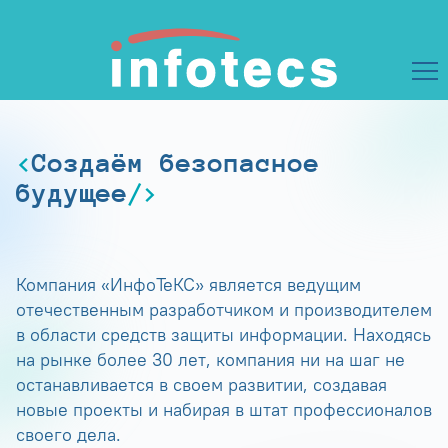
Создаём безопасное
будущее
Компания «ИнфоТеКС» является ведущим
отечественным разработчиком и производителем
в области средств защиты информации. Находясь
на рынке более 30 лет, компания ни на шаг не
останавливается в своем развитии, создавая
новые проекты и набирая в штат профессионалов
своего дела.