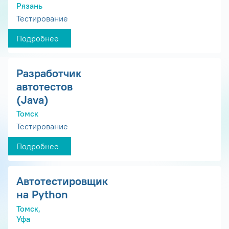
Рязань
Тестирование
Подробнее
Разработчик
автотестов
(Java)
Томск
Тестирование
Подробнее
Автотестировщик
на Python
Томск,
Уфа