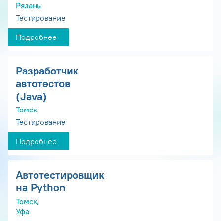
Рязань
Тестирование
Подробнее
Разработчик
автотестов
(Java)
Томск
Тестирование
Подробнее
Автотестировщик
на Python
Томск,
Уфа