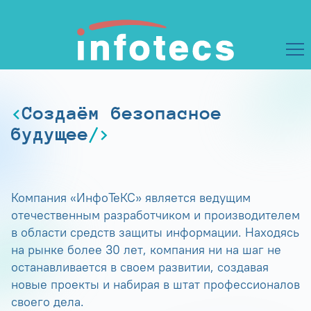
Создаём безопасное
будущее
Компания «ИнфоТеКС» является ведущим
отечественным разработчиком и производителем
в области средств защиты информации. Находясь
на рынке более 30 лет, компания ни на шаг не
останавливается в своем развитии, создавая
новые проекты и набирая в штат профессионалов
своего дела.