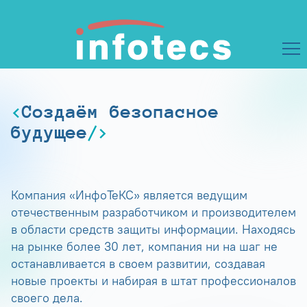
Создаём безопасное
будущее
Компания «ИнфоТеКС» является ведущим
отечественным разработчиком и производителем
в области средств защиты информации. Находясь
на рынке более 30 лет, компания ни на шаг не
останавливается в своем развитии, создавая
новые проекты и набирая в штат профессионалов
своего дела.