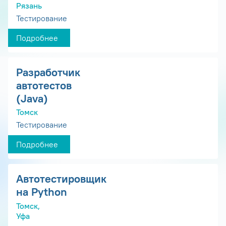
Рязань
Тестирование
Подробнее
Разработчик
автотестов
(Java)
Томск
Тестирование
Подробнее
Автотестировщик
на Python
Томск,
Уфа