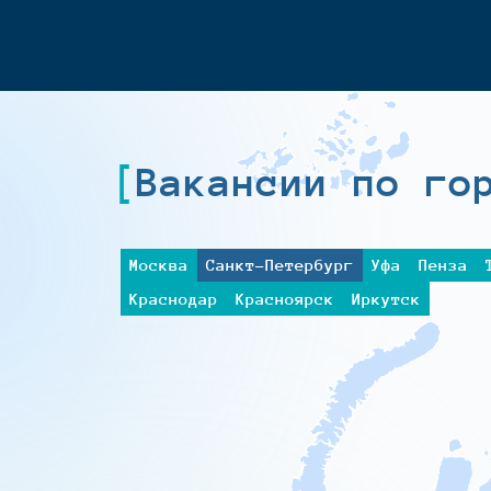
Вакансии по го
Москва
Санкт-Петербург
Уфа
Пенза
Краснодар
Красноярск
Иркутск