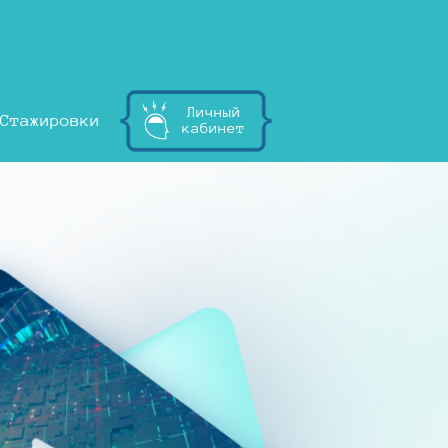
Личный
Стажировки
кабинет