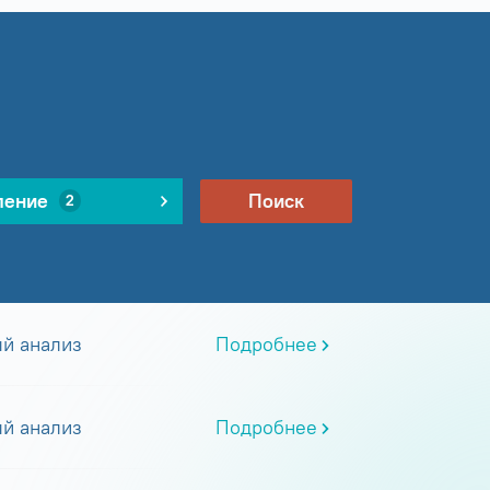
ление
Поиск
2
й анализ
Подробнее
й анализ
Подробнее