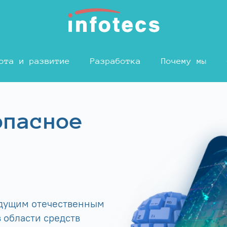
ота и развитие
Разработка
Почему мы
опасное
едущим отечественным
 области средств