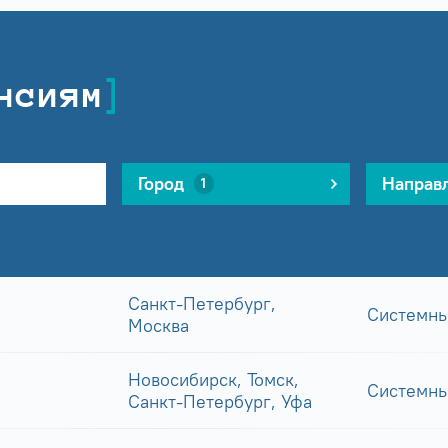
нсиям
Город
Направ
1
Санкт-Петербург,
Системны
Москва
Новосибирск, Томск,
Системны
Санкт-Петербург, Уфа