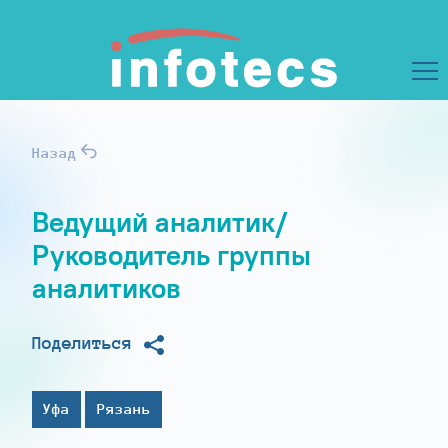
Назад
Ведущий аналитик/
Руководитель группы
аналитиков
Поделиться
Уфа
Рязань