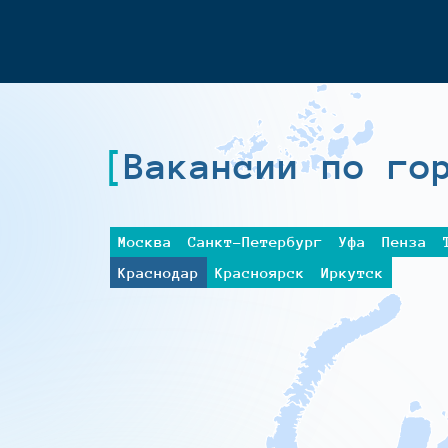
Вакансии по го
Москва
Санкт-Петербург
Уфа
Пенза
Краснодар
Красноярск
Иркутск