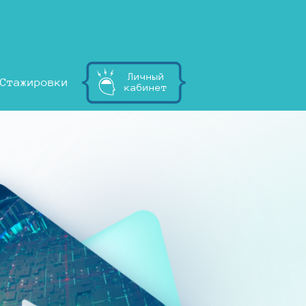
Личный
Стажировки
кабинет