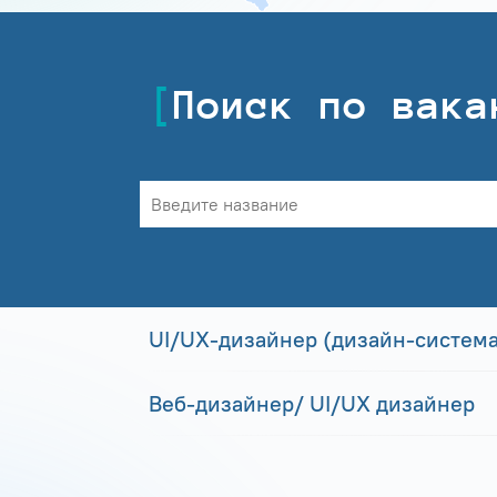
Поиск по вака
UI/UX-дизайнер (дизайн-система
Веб-дизайнер/ UI/UX дизайнер