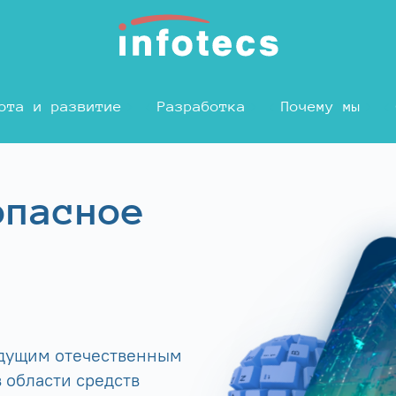
ота и развитие
Разработка
Почему мы
опасное
едущим отечественным
 области средств