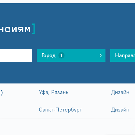
нсиям
Город
Направ
1
)
Уфа, Рязань
Дизайн
Санкт-Петербург
Дизайн