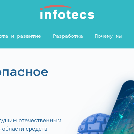
ота и развитие
Разработка
Почему мы
опасное
едущим отечественным
 области средств