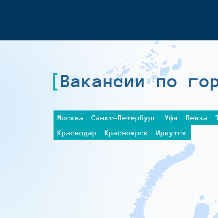
Вакансии по го
Москва
Санкт-Петербург
Уфа
Пенза
Краснодар
Красноярск
Иркутск