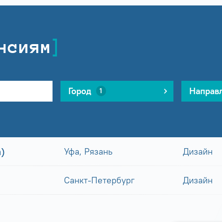
нсиям
Город
Направ
1
)
Уфа, Рязань
Дизайн
Санкт-Петербург
Дизайн