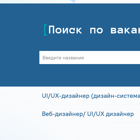
Поиск по вака
UI/UX-дизайнер (дизайн-система
Веб-дизайнер/ UI/UX дизайнер