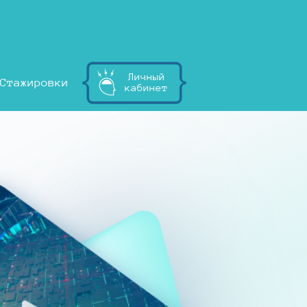
Личный
Стажировки
кабинет