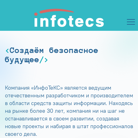
Создаём безопасное
будущее
Компания «ИнфоТеКС» является ведущим
отечественным разработчиком и производителем
в области средств защиты информации. Находясь
на рынке более 30 лет, компания ни на шаг не
останавливается в своем развитии, создавая
новые проекты и набирая в штат профессионалов
своего дела.