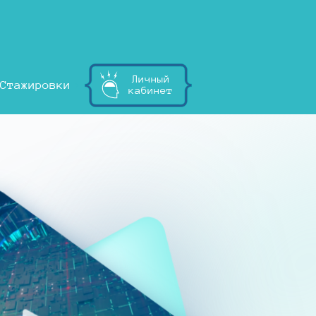
Личный
Стажировки
кабинет