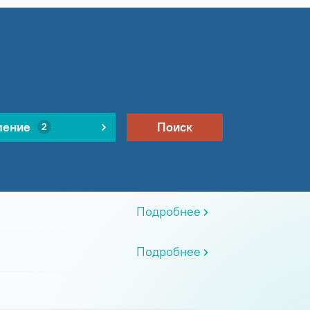
ление
Поиск
2
Подробнее
Подробнее