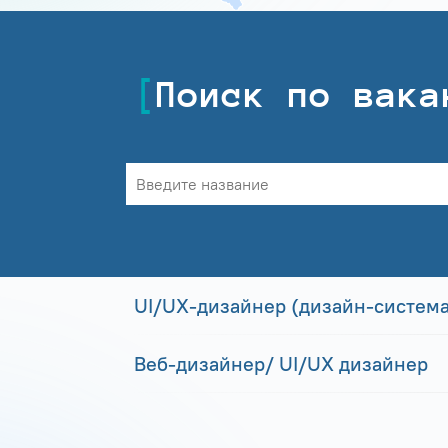
Поиск по вака
UI/UX-дизайнер (дизайн-система
Веб-дизайнер/ UI/UX дизайнер