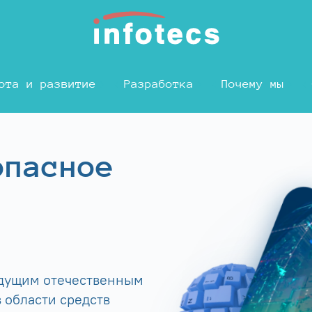
ота и развитие
Разработка
Почему мы
опасное
едущим отечественным
 области средств