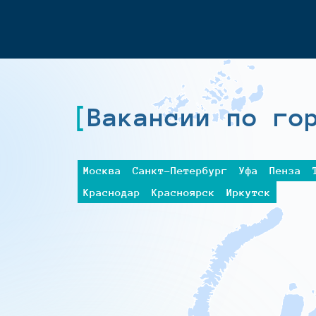
Вакансии по го
Москва
Санкт-Петербург
Уфа
Пенза
Краснодар
Красноярск
Иркутск