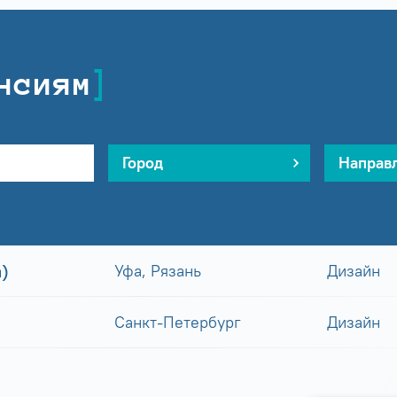
нсиям
Город
Направ
)
Уфа, Рязань
Дизайн
Санкт-Петербург
Дизайн