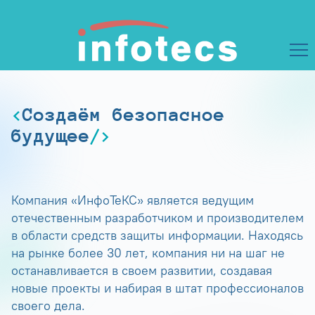
Создаём безопасное
будущее
Компания «ИнфоТеКС» является ведущим
отечественным разработчиком и производителем
в области средств защиты информации. Находясь
на рынке более 30 лет, компания ни на шаг не
останавливается в своем развитии, создавая
новые проекты и набирая в штат профессионалов
своего дела.