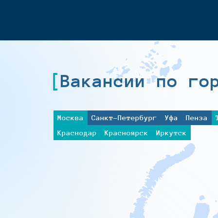
Вакансии по го
Москва
Санкт-Петербург
Уфа
Пенза
Краснодар
Красноярск
Иркутск