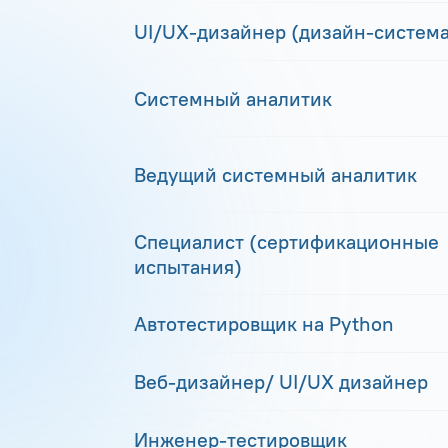
UI/UX-дизайнер (дизайн-система
Системный аналитик
Ведущий системный аналитик
Специалист (сертификационные
испытания)
Автотестировщик на Python
Веб-дизайнер/ UI/UX дизайнер
Инженер-тестировщик