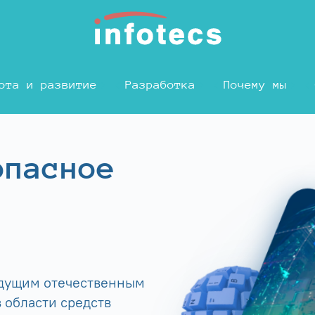
ота и развитие
Разработка
Почему мы
опасное
едущим отечественным
 области средств