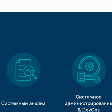
Системное
Системный анализ
администрировани
& DevOps