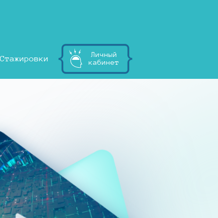
Личный
Стажировки
кабинет