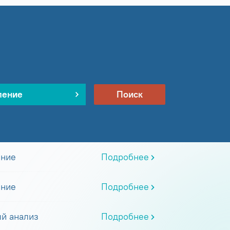
ление
Поиск
ание
Подробнее
ание
Подробнее
й анализ
Подробнее