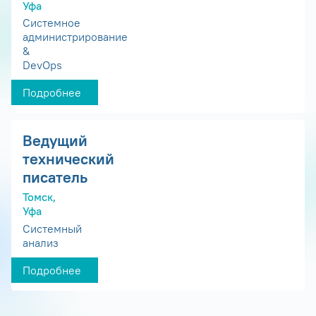
Уфа
Системное
администрирование
&
DevOps
Подробнее
Ведущий
технический
писатель
Томск,
Уфа
Системный
анализ
Подробнее