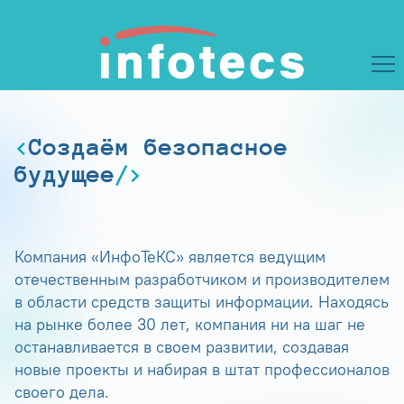
Создаём безопасное
будущее
Компания «ИнфоТеКС» является ведущим
отечественным разработчиком и производителем
в области средств защиты информации. Находясь
на рынке более 30 лет, компания ни на шаг не
останавливается в своем развитии, создавая
новые проекты и набирая в штат профессионалов
своего дела.