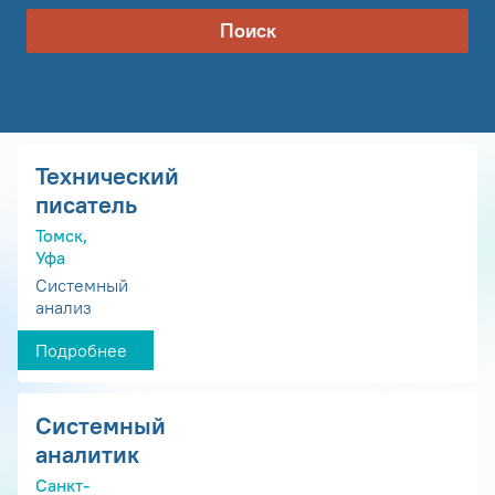
Поиск
Технический
писатель
Томск,
Уфа
Системный
анализ
Подробнее
Системный
аналитик
Санкт-