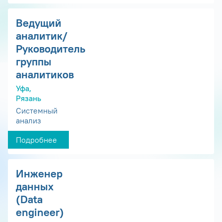
Ведущий
аналитик/
Руководитель
группы
аналитиков
Уфа,
Рязань
Системный
анализ
Подробнее
Инженер
данных
(Data
engineer)