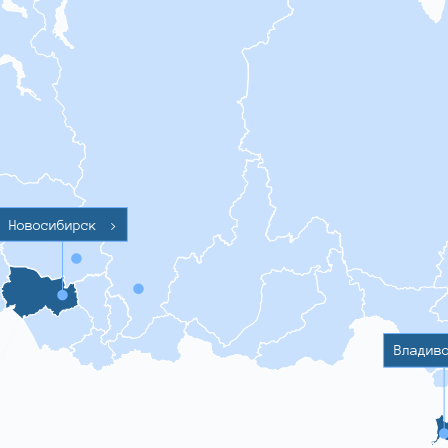
Новосибирск
>
Владив