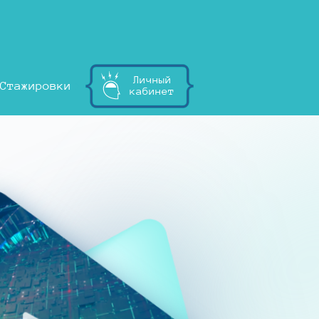
Личный
Стажировки
кабинет