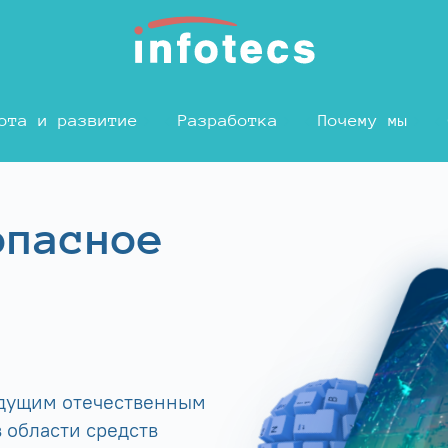
ота и развитие
Разработка
Почему мы
опасное
едущим отечественным
 области средств