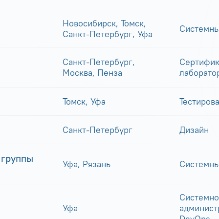
Новосибирск, Томск,
Системны
Санкт-Петербург, Уфа
Санкт-Петербург,
Сертифик
Москва, Пенза
лаборато
Томск, Уфа
Тестиров
Санкт-Петербург
Дизайн
 группы
Уфа, Рязань
Системны
Системно
Уфа
админист
DevOps