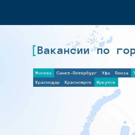
Вакансии по го
Москва
Санкт-Петербург
Уфа
Пенза
Краснодар
Красноярск
Иркутск