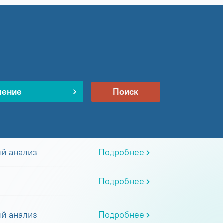
ление
Поиск
й анализ
Подробнее
Подробнее
й анализ
Подробнее