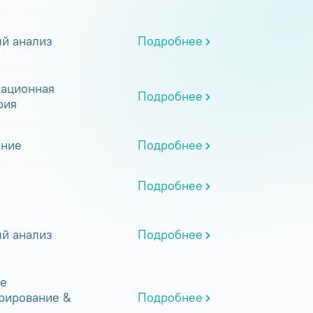
й анализ
Подробнее
ационная
Подробнее
рия
ание
Подробнее
Подробнее
й анализ
Подробнее
е
рирование &
Подробнее