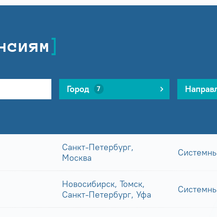
нсиям
Город
Направ
7
Санкт-Петербург,
Системны
Москва
Новосибирск, Томск,
Системны
Санкт-Петербург, Уфа