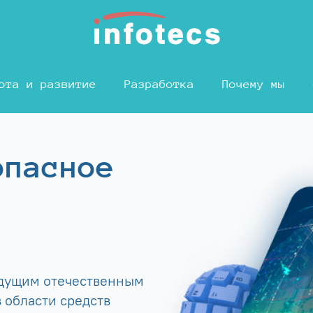
ота и развитие
Разработка
Почему мы
опасное
едущим отечественным
 области средств