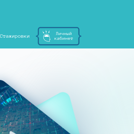
Личный
Стажировки
кабинет