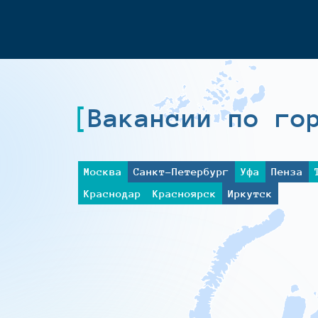
Вакансии по го
Москва
Санкт-Петербург
Уфа
Пенза
Краснодар
Красноярск
Иркутск