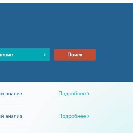
ление
Поиск
й анализ
Подробнее
й анализ
Подробнее