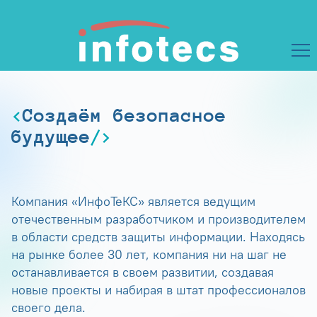
Создаём безопасное
будущее
Компания «ИнфоТеКС» является ведущим
отечественным разработчиком и производителем
в области средств защиты информации. Находясь
на рынке более 30 лет, компания ни на шаг не
останавливается в своем развитии, создавая
новые проекты и набирая в штат профессионалов
своего дела.