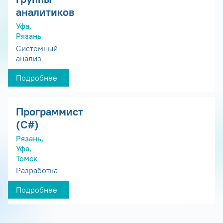
аналитиков
Уфа,
Рязань
Системный
анализ
Подробнее
Программист
(С#)
Рязань,
Уфа,
Томск
Разработка
Подробнее