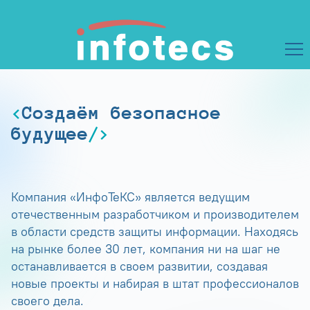
Создаём безопасное
будущее
Компания «ИнфоТеКС» является ведущим
отечественным разработчиком и производителем
в области средств защиты информации. Находясь
на рынке более 30 лет, компания ни на шаг не
останавливается в своем развитии, создавая
новые проекты и набирая в штат профессионалов
своего дела.