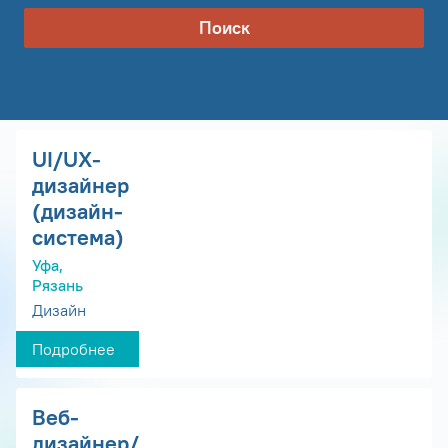
Поиск
UI/UX-
дизайнер
(дизайн-
система)
Уфа,
Рязань
Дизайн
Подробнее
Веб-
дизайнер/