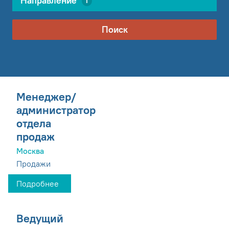
Направление
1
Поиск
Менеджер/
администратор
отдела
продаж
Москва
Продажи
Подробнее
Ведущий