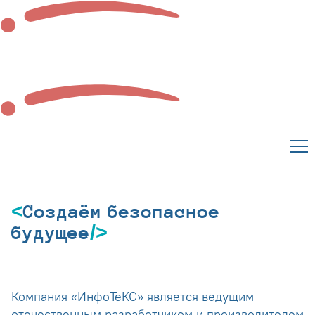
Создаём безопасное
будущее
Компания «ИнфоТеКС» является ведущим
отечественным разработчиком и производителем