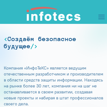
Создаём безопасное
будущее
Компания «ИнфоТеКС» является ведущим
отечественным разработчиком и производителем
в области средств защиты информации. Находясь
на рынке более 30 лет, компания ни на шаг не
останавливается в своем развитии, создавая
новые проекты и набирая в штат профессионалов
своего дела.