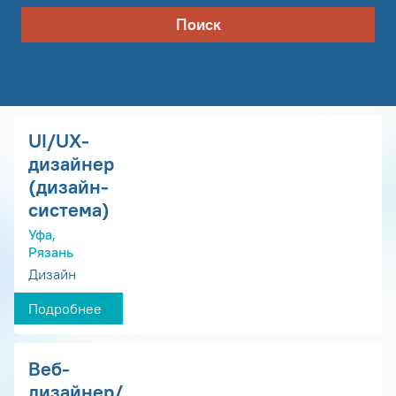
Поиск
UI/UX-
дизайнер
(дизайн-
система)
Уфа,
Рязань
Дизайн
Подробнее
Веб-
дизайнер/