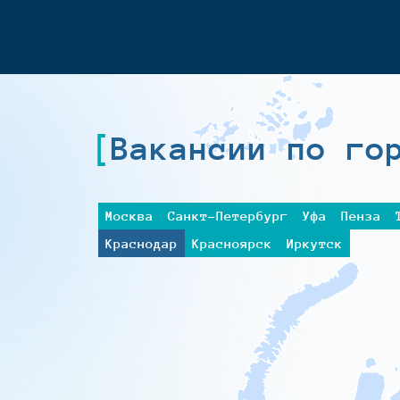
Вакансии по го
Москва
Санкт-Петербург
Уфа
Пенза
Краснодар
Красноярск
Иркутск