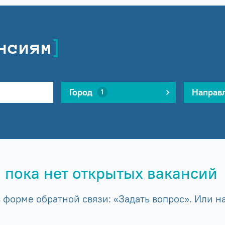
нсиям
Город
Направ
1
 пока нет открытых вакансий
форме обратной связи: «Задать вопрос». Или на