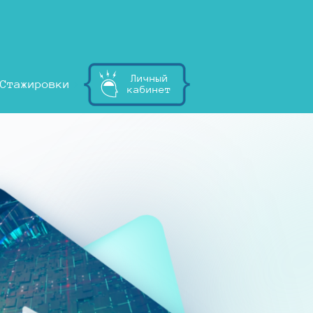
Личный
Стажировки
кабинет