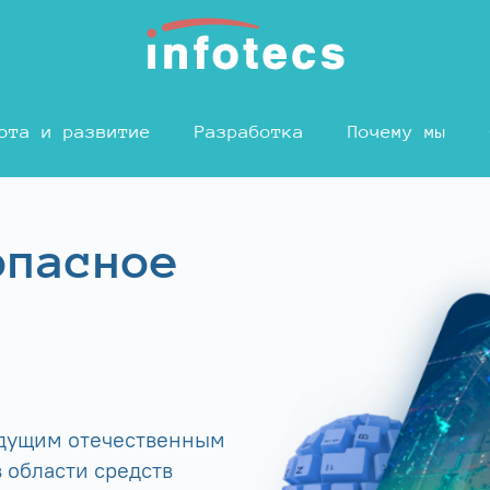
ота и развитие
Разработка
Почему мы
опасное
едущим отечественным
 области средств