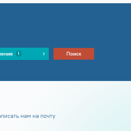
ление
Поиск
1
писать нам на почту