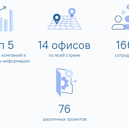
оп
5
14
офисов
16
 компаний в
по всей стране
сотру
ы информации
80
различных проектов