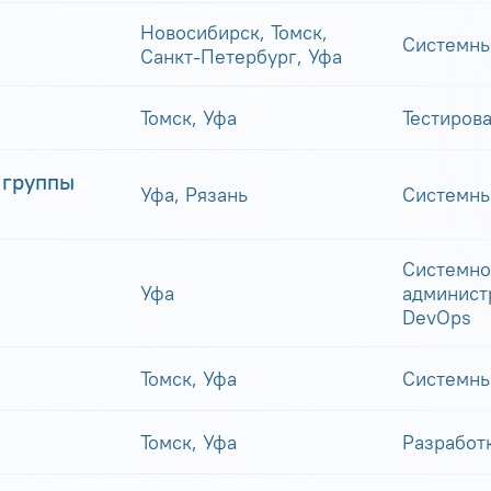
Новосибирск, Томск,
Системны
Санкт-Петербург, Уфа
Томск, Уфа
Тестиров
 группы
Уфа, Рязань
Системны
Системно
Уфа
админист
DevOps
Томск, Уфа
Системны
Томск, Уфа
Разработ