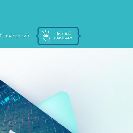
Личный
Стажировки
кабинет