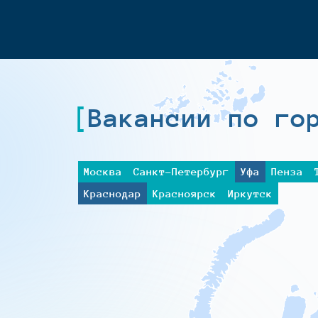
Вакансии по го
Москва
Санкт-Петербург
Уфа
Пенза
Краснодар
Красноярск
Иркутск