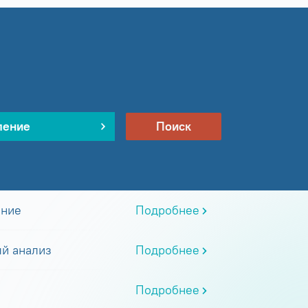
ление
Поиск
ание
Подробнее
й анализ
Подробнее
Подробнее