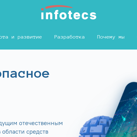
ота и развитие
Разработка
Почему мы
опасное
едущим отечественным
 области средств